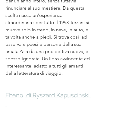
per un anno intero, senza tuttavia 
rinunciare al suo mestiere. Da questa 
scelta nasce un'esperienza 
straordinaria : per tutto il 1993 Terzani si 
muove solo in treno, in nave, in auto, e 
talvolta anche a piedi. Si trova così  ad 
osservare paesi e persone della sua 
amata Asia da una prospettiva nuova, e 
spesso ignorata. Un libro avvincente ed 
interessante, adatto a tutti gli amanti 
della letteratura di viaggio.
Ebano, di Ryszard Kapuscinski 