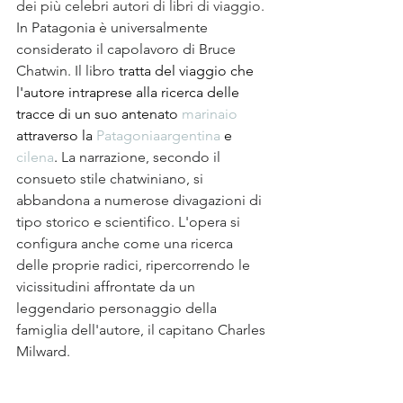
dei più celebri autori di libri di viaggio.
In Patagonia è universalmente 
considerato il capolavoro di Bruce 
Chatwin. Il libro 
tratta del viaggio che 
l'autore intraprese alla ricerca delle 
tracce di un suo antenato 
marinaio
attraverso la 
Patagonia
argentina
e 
cilena
.
 La narrazione, secondo il 
consueto stile chatwiniano, si 
abbandona a numerose divagazioni di 
tipo storico e scientifico. L'opera si 
configura anche come una ricerca 
delle proprie radici, ripercorrendo le 
vicissitudini affrontate da un 
leggendario personaggio della 
famiglia dell'autore, il capitano Charles 
Milward.