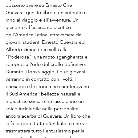
possono avere su Ernesto Che 
Guevara, questo libro è un autentico 
inno al viaggio e all'avventura. Un 
racconto affascinante e critico 
dell'America Latina, attraversata dai 
giovani studenti Ernesto Guevara ed 
Alberto Granado in sella alla 
"Poderosa", una moto sgangherata e 
sempre sull'orlo del crollo definitivo. 
Durante il loro viaggio, i due giovani 
verranno in contatto con i volti, i 
paesaggi e le storie che caratterizzano 
il Sud America : bellezze naturali e 
ingiustizie sociali che lasceranno un 
solco indelebile nella personalità 
ancora acerba di Guevara. Un libro che 
si fa leggere tutto d'un fiato, e che vi 
trasmetterà tutto l'entusiasmo per la 