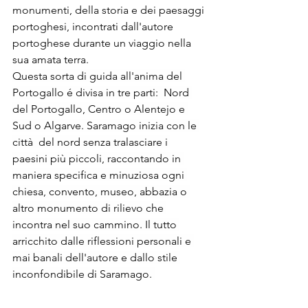
monumenti, della storia e dei paesaggi 
portoghesi, incontrati dall'autore 
portoghese durante un viaggio nella 
sua amata terra. 
Questa sorta di guida all'anima del 
Portogallo é divisa in tre parti:  Nord 
del Portogallo, Centro o Alentejo e 
Sud o Algarve. Saramago inizia con le 
città  del nord senza tralasciare i 
paesini più piccoli, raccontando in 
maniera specifica e minuziosa ogni 
chiesa, convento, museo, abbazia o 
altro monumento di rilievo che 
incontra nel suo cammino. Il tutto 
arricchito dalle riflessioni personali e 
mai banali dell'autore e dallo stile 
inconfondibile di Saramago. 