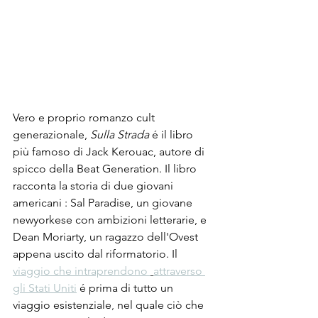
Vero e proprio romanzo cult 
generazionale, 
Sulla Strada
 é il libro 
più famoso di Jack Kerouac, autore di 
spicco della Beat Generation. Il libro 
racconta la storia di due giovani 
americani : 
Sal Paradise, un giovane 
newyorkese con ambizioni letterarie, e 
Dean Moriarty, un ragazzo dell'Ovest 
appena uscito dal riformatorio. Il 
viaggio che intraprendono 
attraverso 
gli Stati Uniti
 é prima di tutto un 
viaggio esistenziale
, 
nel quale ciò che 