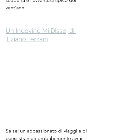
scoperta e l'avventura tipico dei 
vent'anni. 
Un Indovino Mi Disse, di 
Tiziano Terzani
Se sei un appassionato di viaggi e di 
paesi stranieri probabilmente avrai 