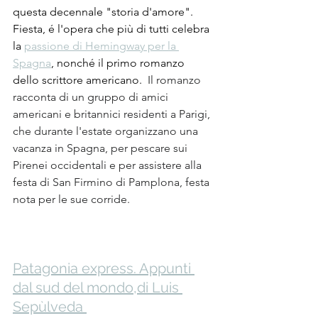
questa decennale "storia d'amore". 
Fiesta, é l'opera che più di tutti celebra 
la 
passione di Hemingway per la 
Spagna
, nonché il primo romanzo 
dello scrittore americano.  
Il romanzo 
racconta di un gruppo di amici 
americani e britannici residenti a Parigi, 
che durante l'estate organizzano una 
vacanza in Spagna, per pescare sui 
Pirenei occidentali e per assistere alla 
festa di San Firmino di Pamplona, festa 
nota per le sue corride.
Patagonia express. Appunti 
dal sud del mondo,di Luis 
Sepùlveda 