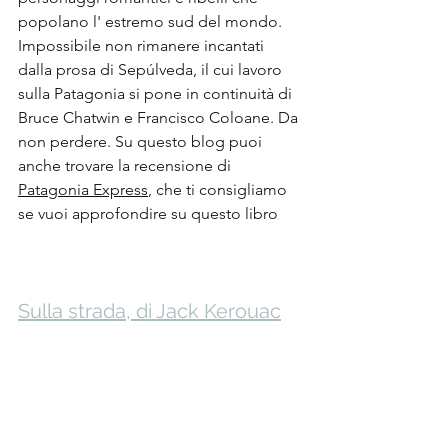
popolano l' estremo sud del mondo. 
Impossibile non rimanere incantati 
dalla prosa di Sepúlveda, il cui lavoro 
sulla Patagonia si pone in continuità di 
Bruce Chatwin e Francisco Coloane. Da 
non perdere. Su questo blog puoi 
anche trovare la recensione di 
Patagonia Express
, che ti consigliamo 
se vuoi approfondire su questo libro
Sulla strada, di Jack Kerouac