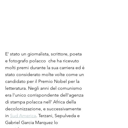
E' stato un giornalista, scrittore, poeta 
e fotografo polacco  che ha ricevuto 
molti premi durante la sua carriera ed é 
stato considerato molte volte come un 
candidato per il Premio Nobel per la 
letteratura. Negli anni del comunismo 
era l'unico corrispondente dell'agenza 
di stampa polacca nell' Africa della 
decolonizzazione, e successivamente 
in 
Sud America
. Terzani, Sepulveda e 
Gabriel Garcia Marquez lo 