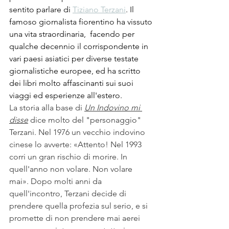
sentito parlare di 
Tiziano Terzani
. Il 
famoso giornalista fiorentino ha vissuto 
una vita straordinaria,  facendo per 
qualche decennio il corrispondente in 
vari paesi asiatici per diverse testate 
giornalistiche europee, ed ha scritto 
dei libri molto affascinanti sui suoi 
viaggi ed esperienze all'estero. 
La storia alla base di 
Un Indovino mi 
disse
 dice molto del "personaggio" 
Terzani. Nel 1976 un vecchio indovino 
cinese lo avverte: «Attento! Nel 1993 
corri un gran rischio di morire. In 
quell'anno non volare. Non volare 
mai». Dopo molti anni da 
quell'incontro, Terzani decide di 
prendere quella profezia sul serio, e si 
promette di non prendere mai aerei 