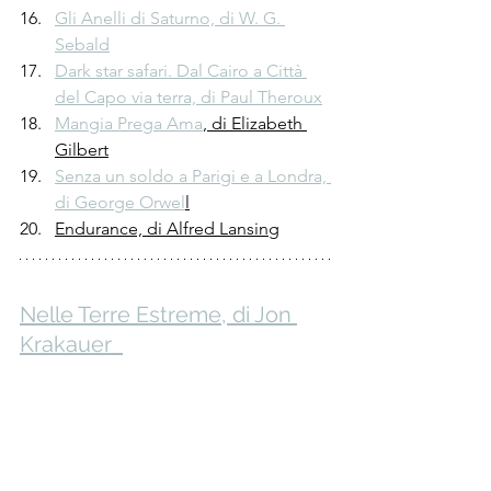
Gli Anelli di Saturno, di W. G. 
Sebald
Dark star safari. Dal Cairo a Città 
del Capo via terra, di Paul Theroux
Mangia Prega Ama
, di Elizabeth 
Gilbert
Senza un soldo a Parigi e a Londra, 
di George Orwel
l
Endurance, di Alfred Lansing
Nelle Terre Estreme, di Jon 
Krakauer  