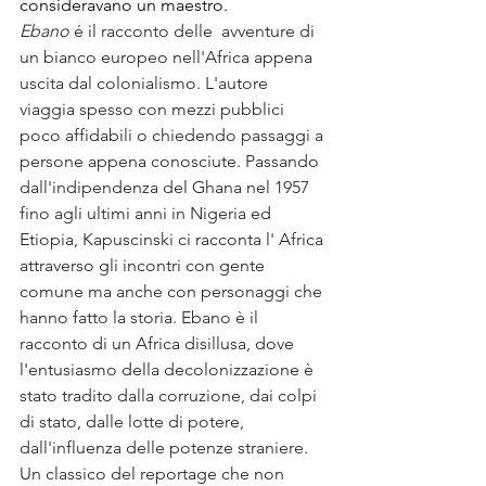
consideravano un maestro. 
Ebano
 é il racconto delle  avventure di 
un bianco europeo nell'Africa appena 
uscita dal colonialismo. L'autore 
viaggia spesso con mezzi pubblici 
poco affidabili o chiedendo passaggi a 
persone appena conosciute. Passando 
dall'indipendenza del Ghana nel 1957  
fino agli ultimi anni in Nigeria ed 
Etiopia, Kapuscinski ci racconta l' Africa 
attraverso gli incontri con gente 
comune ma anche con personaggi che 
hanno fatto la storia. Ebano è il 
racconto di un Africa disillusa, dove 
l'entusiasmo della decolonizzazione è 
stato tradito dalla corruzione, dai colpi 
di stato, dalle lotte di potere, 
dall'influenza delle potenze straniere. 
Un classico del reportage che non 