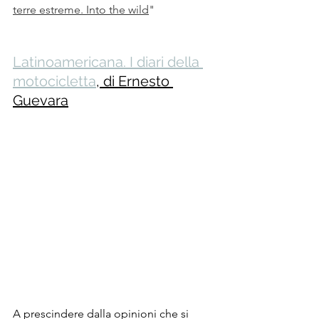
terre estreme. Into the wild
"
Latinoamericana. I diari della 
motocicletta
, di Ernesto 
Guevara
A prescindere dalla opinioni che si 