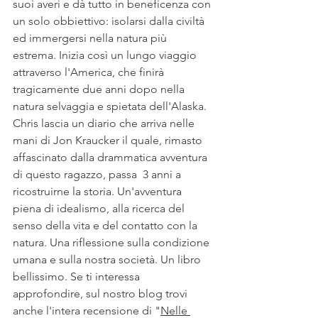
suoi averi e dà tutto in beneficenza con 
un solo obbiettivo: isolarsi dalla civiltà 
ed immergersi nella natura più 
estrema. Inizia così un lungo viaggio 
attraverso l'America, che finirà 
tragicamente due anni dopo nella 
natura selvaggia e spietata dell'Alaska. 
Chris lascia un diario che arriva nelle 
mani di Jon Kraucker il quale, rimasto 
affascinato dalla drammatica avventura 
di questo ragazzo, passa  3 anni a 
ricostruirne la storia. Un'avventura 
piena di idealismo, alla ricerca del 
senso della vita e del contatto con la 
natura. Una riflessione sulla condizione 
umana e sulla nostra società. Un libro 
bellissimo. Se ti interessa 
approfondire, sul nostro blog trovi 
anche l'intera recensione di "
Nelle 