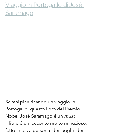
Viaggio in Portogallo di José 
Saramago
Se stai pianificando un viaggio in 
Portogallo, questo libro del Premio 
Nobel José Saramago é un
 must. 
Il libro é un racconto molto minuzioso, 
fatto in terza persona, dei luoghi, dei 