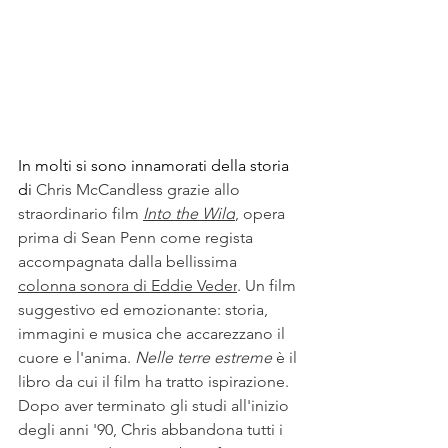
In molti si sono innamorati della storia 
di 
Chris McCandless grazie allo 
straordinario film 
Into the Wild
, opera 
prima di Sean Penn come regista 
accompagnata dalla bellissima 
colonna sonora di Eddie Veder
. Un film 
suggestivo ed emozionante: storia, 
immagini e musica che accarezzano il 
cuore e l'anima. 
Nelle terre estreme 
è il 
libro da cui il film ha tratto ispirazione. 
Dopo aver terminato gli studi all'inizio 
degli anni '90, Chris abbandona tutti i 