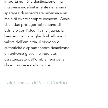
importa non é la destinazione, ma 
muoversi indefinitamente nella vana  
speranza di esorcizzare un'ansia e un 
male di vivere sempre crescenti. Ansia 
che i due protagonisti tentano di 
calmare con l'alcol, la marijuana, la 
benzedrina. La voglia di ribellione, il 
valore dell'amicizia, il bisogno di 
autenticità e appartenenza descrivono 
un universo giovanile inquieto, 
caratterizzato dall'ombra nera della 
dissoluzione e della morte.
L’alchimista, di Paulo Coelho