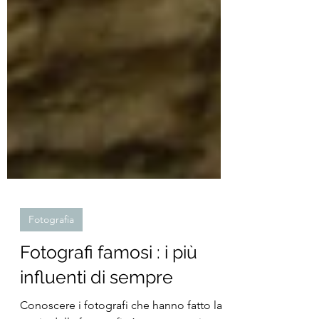
Fotografia
Fotografi famosi : i più