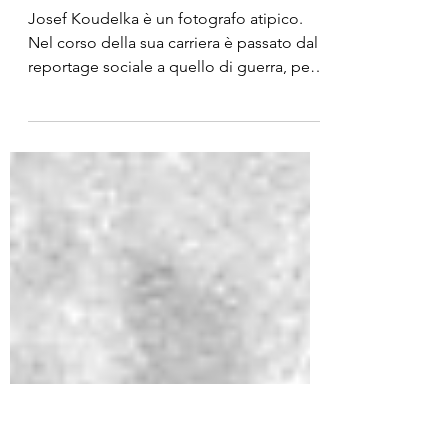
Josef Koudelka. Animo
praghese, vita da
esule
Josef Koudelka è un fotografo atipico.
Nel corso della sua carriera è passato dal
reportage sociale a quello di guerra, per
approdare...