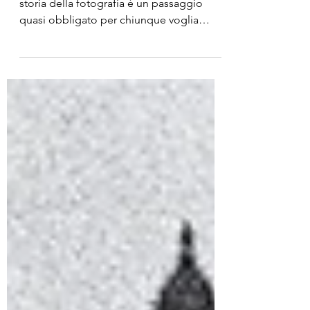
influenti di sempre
Conoscere i fotografi che hanno fatto la
storia della fotografia è un passaggio
quasi obbligato per chiunque voglia
imparare ad apprezzare e