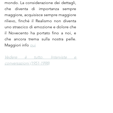
mondo. La considerazione dei dettagli, 
che diventa di importanza sempre 
maggiore, acquisisce sempre maggiore 
rilievo, finché il Realismo non diventa 
uno strascico di emozione e dolore che 
il Novecento ha portato fino a noi, e 
che ancora trema sulla nostra pelle. 
Maggiori info 
qui
Vedere è tutto. Interviste e 
conversazioni (1951-1998)