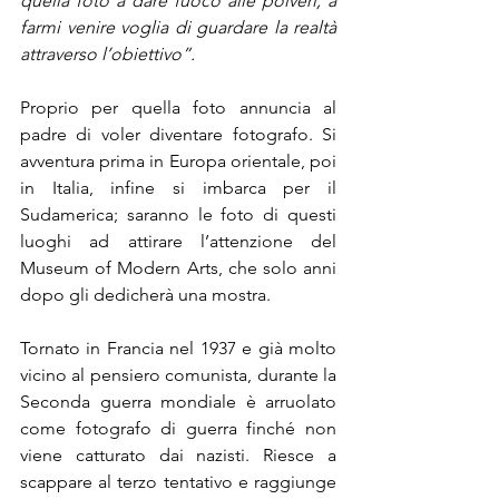
quella foto a dare fuoco alle polveri, a 
farmi venire voglia di guardare la realtà 
attraverso l’obiettivo”. 
Proprio per quella foto annuncia al 
padre di voler diventare fotografo. Si 
avventura prima in Europa orientale, poi 
in Italia, infine si imbarca per il 
Sudamerica; saranno le foto di questi 
luoghi ad attirare l’attenzione del 
Museum of Modern Arts, che solo anni 
dopo gli dedicherà una mostra. 
Tornato in Francia nel 1937 e già molto 
vicino al pensiero comunista, durante la 
Seconda guerra mondiale è arruolato 
come fotografo di guerra finché non 
viene catturato dai nazisti. Riesce a 
scappare al terzo tentativo e raggiunge 