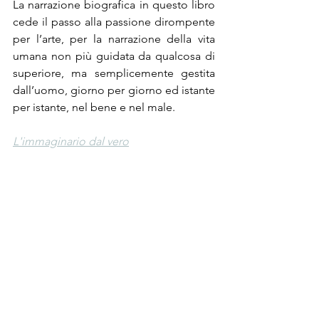
La narrazione biografica in questo libro 
cede il passo alla passione dirompente 
per l’arte, per la narrazione della vita 
umana non più guidata da qualcosa di 
superiore, ma semplicemente gestita 
dall’uomo, giorno per giorno ed istante 
per istante, nel bene e nel male.
L'immaginario dal vero