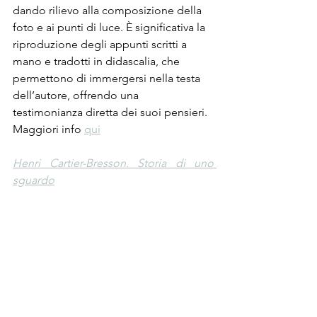
dando rilievo alla composizione della 
foto e ai punti di luce. È significativa la 
riproduzione degli appunti scritti a 
mano e tradotti in didascalia, che 
permettono di immergersi nella testa 
dell’autore, offrendo una 
testimonianza diretta dei suoi pensieri. 
Maggiori info 
qui
Henri Cartier-Bresson. Storia di uno 
sguardo