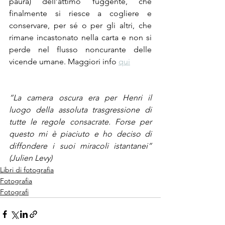
paura) dell’attimo fuggente, che 
finalmente si riesce a cogliere e 
conservare, per sé o per gli altri, che 
rimane incastonato nella carta e non si 
perde nel flusso noncurante delle 
vicende umane. Maggiori info 
qui
“La camera oscura era per Henri il 
luogo della assoluta trasgressione di 
tutte le regole consacrate. Forse per 
questo mi è piaciuto e ho deciso di 
diffondere i suoi miracoli istantanei” 
(Julien Levy)
Libri di fotografia
Fotografia
Fotografi