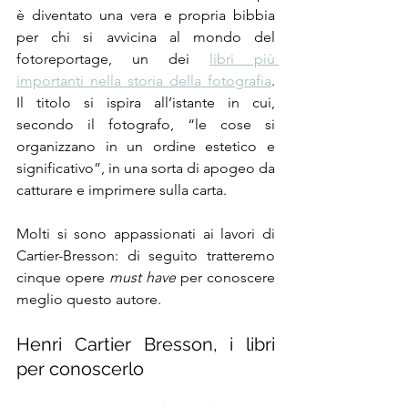
è diventato una vera e propria bibbia 
per chi si avvicina al mondo del 
fotoreportage, un dei 
libri più 
importanti nella storia della fotografia
.  
Il titolo si ispira all’istante in cui, 
secondo il fotografo, “le cose si 
organizzano in un ordine estetico e 
significativo”, in una sorta di apogeo da 
catturare e imprimere sulla carta.
Molti si sono appassionati ai lavori di 
Cartier-Bresson: di seguito tratteremo 
cinque opere 
must have
 per conoscere 
meglio questo autore. 
Henri Cartier Bresson, i libri 
per conoscerlo