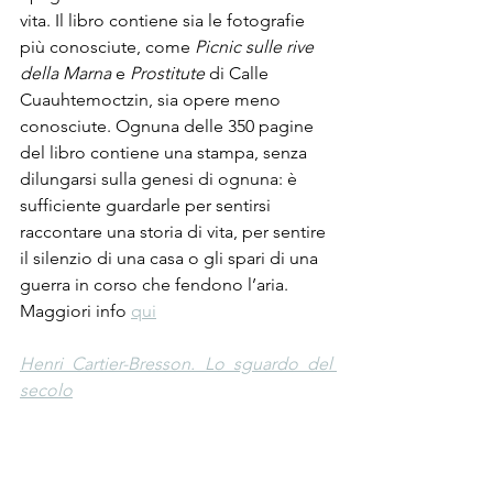
vita. Il libro contiene sia le fotografie 
più conosciute, come 
Picnic sulle rive 
della Marna
 e 
Prostitute
 di Calle 
Cuauhtemoctzin, sia opere meno 
conosciute. Ognuna delle 350 pagine 
del libro contiene una stampa, senza 
dilungarsi sulla genesi di ognuna: è 
sufficiente guardarle per sentirsi 
raccontare una storia di vita, per sentire 
il silenzio di una casa o gli spari di una 
guerra in corso che fendono l’aria. 
Maggiori info 
qui
Henri Cartier-Bresson. Lo sguardo del 
secolo