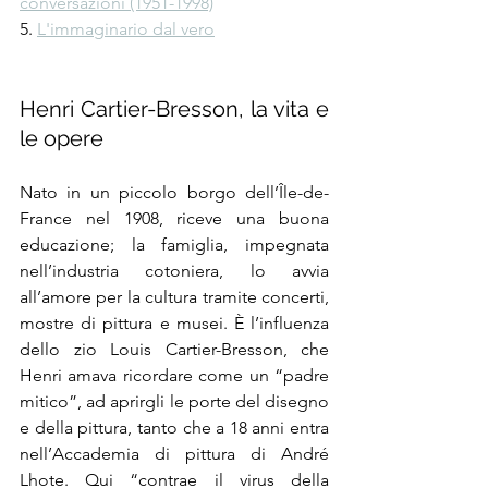
conversazioni (1951-1998)
5. 
L'immaginario dal vero
Henri Cartier-Bresson, la vita e 
le opere
Nato in un piccolo borgo dell’Île-de-
France nel 1908, riceve una buona 
educazione; la famiglia, impegnata 
nell’industria cotoniera, lo avvia 
all’amore per la cultura tramite concerti, 
mostre di pittura e musei. È l’influenza 
dello zio Louis Cartier-Bresson, che 
Henri amava ricordare come un “padre 
mitico”, ad aprirgli le porte del disegno 
e della pittura, tanto che a 18 anni entra 
nell’Accademia di pittura di André 
Lhote. Qui “contrae il virus della 