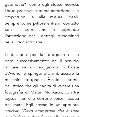
geometria”, come egli stesso ricorda: 
Lhote prestava estrema attenzione alle 
proporzioni e alle misure ideali. 
Sempre come pittore entra in contatto 
con il surrealismo e apprende 
l’attenzione per i dettagli disseminati 
nella vita quotidiana.
L’attenzione per la fotografia nasce 
però successivamente: né il servizio 
militare né un soggiorno in Costa 
d’Avorio lo spingono a imbracciare la 
macchina fotografica. È solo al ritorno 
dall’Africa che gli capita di vedere una 
fotografia di Martin Munkacsi, con tre 
ragazzi neri che corrono verso l’acqua 
del mare. Egli stesso in un appunto 
precisa: 
“Devo ammettere che è stata 