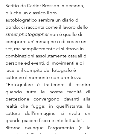
Scritto da Cartier-Bresson in persona, 
più che un classico libro 
autobiografico sembra un diario di 
bordo: ci racconta come il lavoro dello 
street photographer
 non è quello di 
comporre un’immagine o di creare un 
set, ma semplicemente ci si ritrova in 
combinazioni assolutamente casuali di 
persone ed eventi, di movimenti e di 
luce, e il compito del fotografo è 
catturare il momento con prontezza. 
“Fotografare è trattenere il respiro 
quando tutte le nostre facoltà di 
percezione convergono davanti alla 
realtà che fugge: in quell’istante, la 
cattura dell’immagine si rivela un 
grande piacere fisico e intellettuale”.
Ritorna ovunque l’argomento (e la 