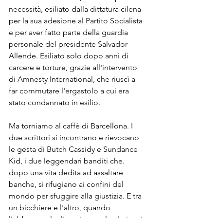
necessità, esiliato dalla dittatura cilena 
per la sua adesione al Partito Socialista 
e per aver fatto parte della guardia 
personale del presidente Salvador 
Allende. Esiliato solo dopo anni di 
carcere e torture, grazie all'intervento 
di Amnesty International, che riuscì a 
far commutare l'ergastolo a cui era 
stato condannato in esilio.
Ma torniamo al caffè di Barcellona. I 
due scrittori si incontrano e rievocano 
le gesta di Butch Cassidy e Sundance 
Kid, i due leggendari banditi che. 
dopo una vita dedita ad assaltare 
banche, si rifugiano ai confini del 
mondo per sfuggire alla giustizia. E tra 
un bicchiere e l'altro, quando 