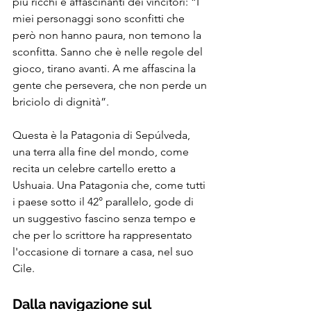
più ricchi e affascinanti dei vincitori: “I 
miei personaggi sono sconfitti che 
però non hanno paura, non temono la 
sconfitta. Sanno che è nelle regole del 
gioco, tirano avanti. A me affascina la 
gente che persevera, che non perde un 
briciolo di dignità”.
Questa è la Patagonia di Sepúlveda, 
una terra alla fine del mondo, come 
recita un celebre cartello eretto a 
Ushuaia. Una Patagonia che, come tutti 
i paese sotto il 42° parallelo, gode di 
un suggestivo fascino senza tempo e 
che per lo scrittore ha rappresentato 
l'occasione di tornare a casa, nel suo 
Cile.
Dalla navigazione sul 