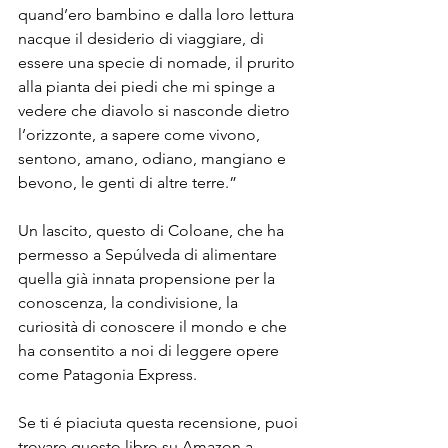
quand’ero bambino e dalla loro lettura 
nacque il desiderio di viaggiare, di 
essere una specie di nomade, il prurito 
alla pianta dei piedi che mi spinge a 
vedere che diavolo si nasconde dietro 
l’orizzonte, a sapere come vivono, 
sentono, amano, odiano, mangiano e 
bevono, le genti di altre terre.”
Un lascito, questo di Coloane, che ha 
permesso a Sepúlveda di alimentare 
quella già innata propensione per la 
conoscenza, la condivisione, la 
curiosità di conoscere il mondo e che 
ha consentito a noi di leggere opere 
come Patagonia Express.
Se ti é piaciuta questa recensione, puoi 
trovare questo libro su Amazon a 