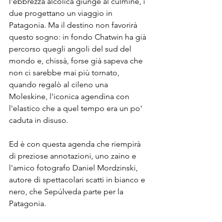
l'ebbrezza alcolica giunge al culmine, i 
due progettano un viaggio in 
Patagonia. Ma il destino non favorirà 
questo sogno: in fondo Chatwin ha già 
percorso quegli angoli del sud del 
mondo e, chissà, forse già sapeva che 
non ci sarebbe mai più tornato, 
quando regalò al cileno una 
Moleskine, l'iconica agendina con 
l'elastico che a quel tempo era un po' 
caduta in disuso.
Ed è con questa agenda che riempirà 
di preziose annotazioni, uno zaino e 
l'amico fotografo Daniel Mordzinski, 
autore di spettacolari scatti in bianco e 
nero, che Sepúlveda parte per la 
Patagonia.