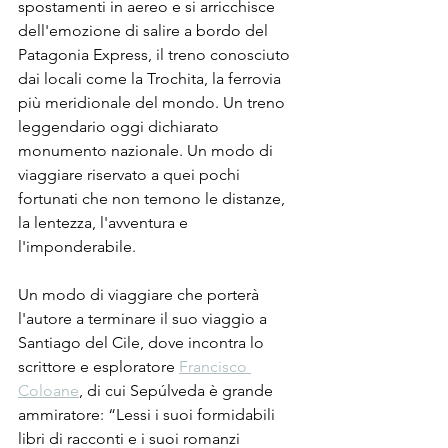
spostamenti in aereo e si arricchisce 
dell'emozione di salire a bordo del 
Patagonia Express, il treno conosciuto 
dai locali come la Trochita, la ferrovia 
più meridionale del mondo. Un treno 
leggendario oggi dichiarato 
monumento nazionale. Un modo di 
viaggiare riservato a quei pochi 
fortunati che non temono le distanze, 
la lentezza, l'avventura e 
l'imponderabile.
Un modo di viaggiare che porterà 
l'autore a terminare il suo viaggio a 
Santiago del Cile, dove incontra lo 
scrittore e esploratore 
Francisco 
Coloane
, di cui Sepúlveda è grande 
ammiratore: “Lessi i suoi formidabili 
libri di racconti e i suoi romanzi 