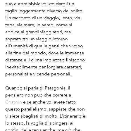
suo autore abbia voluto dargli un 
taglio leggermente diverso dal solito. 
Un racconto di un viaggio, lento, via 
terra, via mare, in aereo, come si 
addice ai grandi viaggiatori, ma 
soprattutto un viaggio intorno 
all'umanità di quelle genti che vivono 
alla fine del mondo, dove le immense 
distanze e il clima impietoso finiscono 
inevitabilmente per forgiare caratteri, 
personalità e vicende personali.
Quando si parla di Patagonia, il 
pensiero non può che correre a 
Chatwin
 e se anche voi avete fatto 
questo parallelismo, sappiate che non 
vi siete sbagliati di molto. L'itinerario è 
lo stesso, la voglia di spingersi ai 
confini della terra anche, ma ciò che 