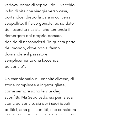
vedova, prima di seppellirlo. Il vecchio 
in fin di vita che viaggia verso casa, 
portandosi dietro la bara in cui verrà 
seppellito. Il fisico geniale, ex soldato 
dell'esercito nazista, che temendo il 
riemergere del proprio passato, 
decide di nascondersi “in questa parte 
del mondo, dove non si fanno 
domande e il passato è 
semplicemente una faccenda 
personale”.
Un campionario di umanità diverse, di 
storie complesse e ingarbugliate, 
come sempre sono le vite degli 
sconfitti. Ma Sepúlveda, sia per la sua 
storia personale, sia per i suoi ideali 
politici, ama gli sconfitti, che considera 