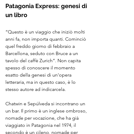
Patagonia Express: genesi di 
un libro
“Questo è un viaggio che iniziò molti 
anni fa, non importa quanti. Cominciò 
quel freddo giorno di febbraio a 
Barcellona, seduto con Bruce a un 
tavolo del caffè Zurich”. Non capita 
spesso di conoscere il momento 
esatto della genesi di un'opera 
letteraria, ma in questo caso, è lo 
stesso autore ad indicarcela.
Chatwin e Sepúlveda si incontrano un 
un bar. Il primo è un inglese ombroso, 
nomade per vocazione, che ha già 
viaggiato in Patagonia nel 1974, il 
secondo è un cileno, nomade per 