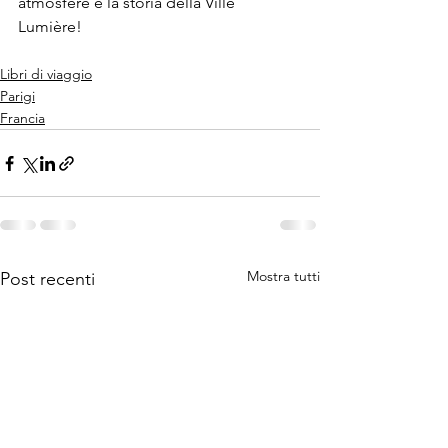
atmosfere e la storia della Ville 
Lumière!
Libri di viaggio
Parigi
Francia
Mostra tutti
Post recenti