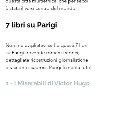
questa città multietnica, che per secoli 
è stata il vero centro del mondo.
7 libri su Parigi
Non meravigliatevi se fra questi 7 libri 
su Parigi troverete romanzi storici, 
dettagliate ricostruzioni giornalistiche 
e racconti scabrosi: Parigi li merita tutti!
1 - I Miserabili di Victor Hugo