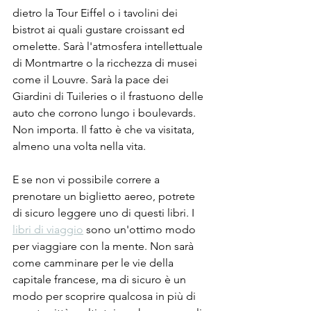
dietro la Tour Eiffel o i tavolini dei 
bistrot ai quali gustare croissant ed 
omelette. Sarà l'atmosfera intellettuale 
di Montmartre o la ricchezza di musei 
come il Louvre. Sarà la pace dei 
Giardini di Tuileries o il frastuono delle 
auto che corrono lungo i boulevards. 
Non importa. Il fatto è che va visitata, 
almeno una volta nella vita.
E se non vi possibile correre a 
prenotare un biglietto aereo, potrete 
di sicuro leggere uno di questi libri. I 
libri di viaggio
 sono un'ottimo modo 
per viaggiare con la mente. Non sarà 
come camminare per le vie della 
capitale francese, ma di sicuro è un 
modo per scoprire qualcosa in più di 