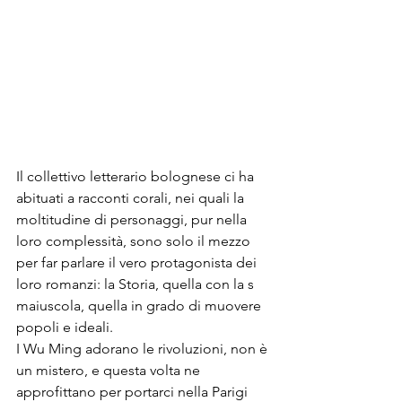
Il collettivo letterario bolognese ci ha 
abituati a racconti corali, nei quali la 
moltitudine di personaggi, pur nella 
loro complessità, sono solo il mezzo 
per far parlare il vero protagonista dei 
loro romanzi: la Storia, quella con la s 
maiuscola, quella in grado di muovere 
popoli e ideali.
I Wu Ming adorano le rivoluzioni, non è 
un mistero, e questa volta ne 
approfittano per portarci nella Parigi 