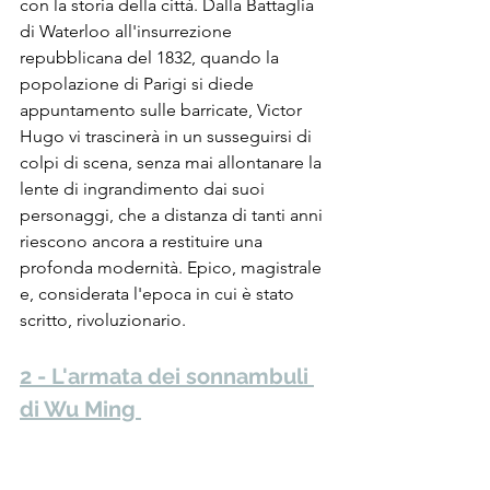
con la storia della città. Dalla Battaglia 
di Waterloo all'insurrezione 
repubblicana del 1832, quando la 
popolazione di Parigi si diede 
appuntamento sulle barricate, Victor 
Hugo vi trascinerà in un susseguirsi di 
colpi di scena, senza mai allontanare la 
lente di ingrandimento dai suoi 
personaggi, che a distanza di tanti anni 
riescono ancora a restituire una 
profonda modernità. Epico, magistrale 
e, considerata l'epoca in cui è stato 
scritto, rivoluzionario.
2 - L'armata dei sonnambuli 
di Wu Ming