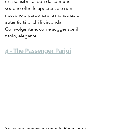
una sensibilità fuori dal comune, 
vedono oltre le apparenze e non 
riescono a perdonare la mancanza di 
autenticità di chi li circonda. 
Coinvolgente e, come suggerisce il 
titolo, elegante.
4 - The Passenger Parigi
Se volete conoscere meglio Parigi, non 