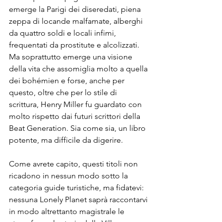
emerge la Parigi dei diseredati, piena 
zeppa di locande malfamate, alberghi 
da quattro soldi e locali infimi, 
frequentati da prostitute e alcolizzati.
Ma soprattutto emerge una visione 
della vita che assomiglia molto a quella 
dei bohémien e forse, anche per 
questo, oltre che per lo stile di 
scrittura, Henry Miller fu guardato con 
molto rispetto dai futuri scrittori della 
Beat Generation. Sia come sia, un libro 
potente, ma difficile da digerire.
Come avrete capito, questi titoli non 
ricadono in nessun modo sotto la 
categoria guide turistiche, ma fidatevi: 
nessuna Lonely Planet saprà raccontarvi 
in modo altrettanto magistrale le 