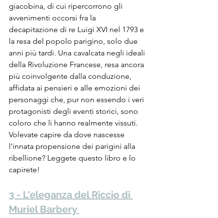
giacobina, di cui ripercorrono gli 
avvenimenti occorsi fra la 
decapitazione di re Luigi XVI nel 1793 e 
la resa del popolo parigino, solo due 
anni più tardi. Una cavalcata negli ideali 
della Rivoluzione Francese, resa ancora 
più coinvolgente dalla conduzione, 
affidata ai pensieri e alle emozioni dei 
personaggi che, pur non essendo i veri 
protagonisti degli eventi storici, sono 
coloro che li hanno realmente vissuti. 
Volevate capire da dove nascesse 
l'innata propensione dei parigini alla 
ribellione? Leggete questo libro e lo 
capirete!
3 - L'eleganza del Riccio di 
Muriel Barbery 