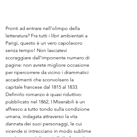
Pronti ad entrare nell'olimpo della 
letteratura? Fra tutti i libri ambientati a 
Parigi, questo è un vero capolavoro 
senza tempo! Non lasciatevi 
scoraggiare dall'imponente numero di 
pagine: non avrete migliore occasione 
per ripercorrere da vicino i drammatici 
accadimenti che sconvolsero la 
capitale francese dal 1815 al 1833.
Definirlo romanzo è quasi riduttivo: 
pubblicato nel 1862, I Miserabili è un 
affresco a tutto tondo sulla condizione 
umana, indagata attraverso la vita 
dannata dei suoi personaggi, le cui 
vicende si intrecciano in modo sublime 