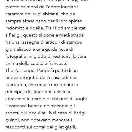
potete esimervi dall'approfondire il 
carattere dei suoi abitanti, che da 
sempre affascinano per il loro spirito 
indomito e ribelle. Tra i libri ambientati 
a Parigi, questo si pone a metà strada 
fra una rassegna di articoli di stampo 
giornalistico e una guida ricca di 
fotografie, in grado di restituirvi la vera 
anima della capitale francese.
The Passenger Parigi fa parte di un 
nuovo progetto della casa editrice 
Iperborea, che mira a raccontare le 
principali destinazioni turistiche 
attraverso le parole di chi questi luoghi 
li conosce bene e ne racconta gli 
aspetti più peculiari. Nel caso di Parigi, 
quindi, non potevano mancare i 
resoconti sui cortei dei gilet gialli, 