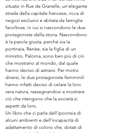
situato in Rue de Granelle, un'elegante 
strada della capitale francese, ricca di 
negozi esclusivi e abitata da famiglie 
facoltose, in cui si nascondono le due 
protagoniste della storia. Nascondono 
è la parola giusta, perché sia la 
portinaia, Renèe, sia la figlia di un 
ministro, Paloma, sono ben più di ciò 
che mostrano al mondo, dal quale 
hanno deciso di astrarsi. Per motivi 
diversi, le due protagoniste femminili 
hanno infatti deciso di celare la loro 
vera natura, rassegnandosi a mostrare 
ciò che ritengono che la società si 
aspetti da loro.
Un libro che ci parla dell'ipocrisia di 
alcuni ambienti e dell'incapacità di 
adattamento di coloro che, dotati di 