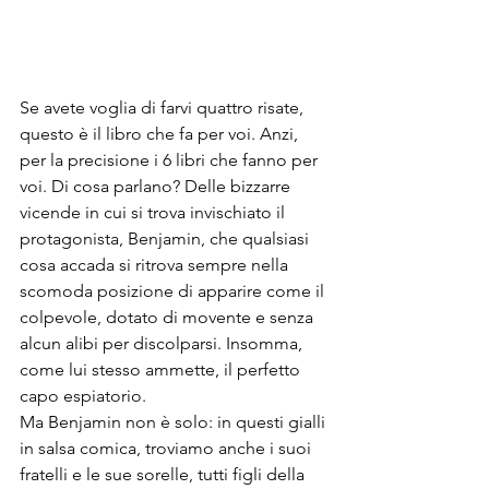
Se avete voglia di farvi quattro risate, 
questo è il libro che fa per voi. Anzi, 
per la precisione i 6 libri che fanno per 
voi. Di cosa parlano? Delle bizzarre 
vicende in cui si trova invischiato il 
protagonista, Benjamin, che qualsiasi 
cosa accada si ritrova sempre nella 
scomoda posizione di apparire come il 
colpevole, dotato di movente e senza 
alcun alibi per discolparsi. Insomma, 
come lui stesso ammette, il perfetto 
capo espiatorio.
Ma Benjamin non è solo: in questi gialli 
in salsa comica, troviamo anche i suoi 
fratelli e le sue sorelle, tutti figli della 