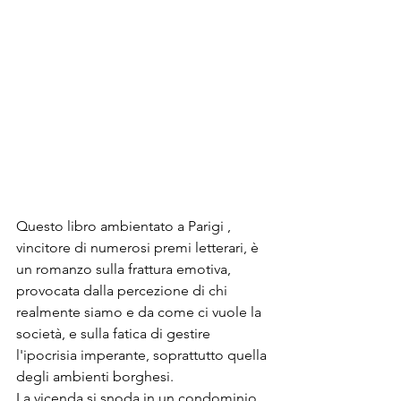
Questo libro ambientato a Parigi , 
vincitore di numerosi premi letterari, è 
un romanzo sulla frattura emotiva, 
provocata dalla percezione di chi 
realmente siamo e da come ci vuole la 
società, e sulla fatica di gestire 
l'ipocrisia imperante, soprattutto quella 
degli ambienti borghesi.
La vicenda si snoda in un condominio 