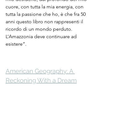
cuore, con tutta la mia energia, con 
tutta la passione che ho, è che fra 50 
anni questo libro non rappresenti il 
ricordo di un mondo perduto. 
L’Amazzonia deve continuare ad 
esistere”. 
American Geography: A 
Reckoning With a Dream