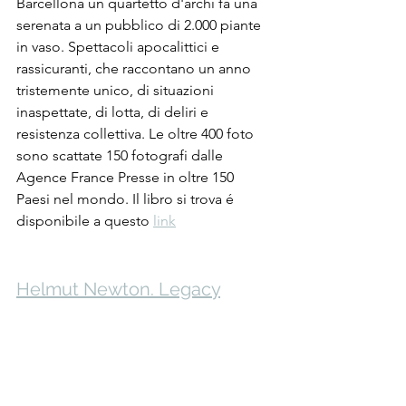
Barcellona un quartetto d'archi fa una 
serenata a un pubblico di 2.000 piante 
in vaso. Spettacoli apocalittici e 
rassicuranti, che raccontano un anno 
tristemente unico, di situazioni 
inaspettate, di lotta, di deliri e 
resistenza collettiva. Le oltre 400 foto 
sono scattate 150 fotografi dalle 
Agence France Presse in oltre 150 
Paesi nel mondo. Il libro si trova é 
disponibile a questo 
link
Helmut Newton. Legacy