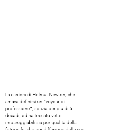
La carriera di Helmut Newton, che 
amava definirsi un “voyeur di 
professione”, spazia per più di 5 
decadi, ed ha toccato vette 
impareggiabili sia per qualità della 
fotografia che per diffusione delle sue 