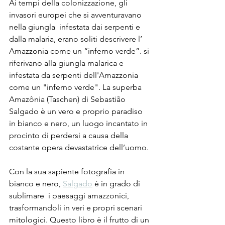
Ai tempi della colonizzazione, gli 
invasori europei che si avventuravano 
nella giungla  infestata dai serpenti e 
dalla malaria, erano soliti descrivere l’ 
Amazzonia come un “inferno verde”. si 
riferivano alla giungla malarica e 
infestata da serpenti dell'Amazzonia 
come un "inferno verde". La superba 
Amazônia (Taschen) di Sebastião 
Salgado è un vero e proprio paradiso 
in bianco e nero, un luogo incantato in 
procinto di perdersi a causa della 
costante opera devastatrice dell’uomo. 
Con la sua sapiente fotografia in 
bianco e nero, 
Salgado
 è in grado di 
sublimare  i paesaggi amazzonici, 
trasformandoli in veri e propri scenari 
mitologici. Questo libro è il frutto di un 