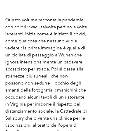
Questo volume racconta la pandemia 
con colori vivaci, talvolta perfino a volte 
laceranti. Inizia come è iniziato il covid, 
come qualcosa che nessuno vuole 
vedere : la prima immagine è quella di 
un ciclista di passaggio a Wuhan che  
ignora intenzionalmente un cadavere 
accasciato per strada. Poi si passa alla 
stranezze più surreali, che non 
possono non sedurre  l'occhio degli 
amanti della fotografia  : manichini che 
occupano alcuni tavoli di un ristorante 
in Virginia per imporre il rispetto del 
distanziamento sociale, la Cattedrale di 
Salisbury che diventa una clinica per le 
vaccinazioni, al teatro dell'opera di 