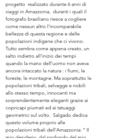
progetto  realizzato durante 6 anni di 
viaggi in Amazzonia,  duranti i quali il 
fotografo brasiliano riesce a cogliere 
come nessun altro l’incomparabile 
bellezza di questa regione e delle 
popolazioni indigene che ci vivono. 
Tutto sembra come appena creato, un 
salto indietro all’inizio dei tempi 
quando la mano dell’uomo non aveva 
ancora intaccato la natura : i fiumi, le 
foreste, le montagne. Ma soprattutto le 
popolazioni tribali, selvagge e nobili 
allo stesso tempo, innocenti ma 
sorprendentemente eleganti grazie ai 
copricapi piumati ed ai tatuaggi 
geometrici sul volto.  Salgado dedica 
questo volume proprio alle 
popolazioni tribali dell’Amazzonia: “ Il 
mio desiderio, dal profondo del mio 